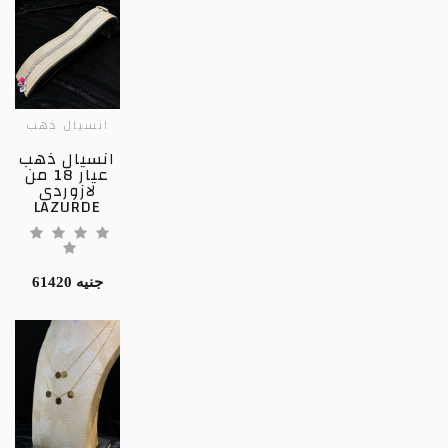
انسيال ذهب
انسيال ذهب
عيار 18 من
لازوردى
LAZURDE
61420 جنيه