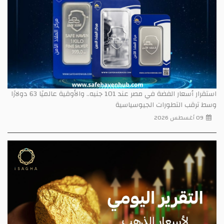
استقرار أسعار الفضة في مصر عند 101 جنيه.. والأوقية عالميًا 63 دولارًا
ط ترقب التطورات الجيوسياسية
09 أغسطس 2026