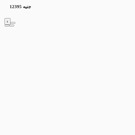
12395 جنيه
‹