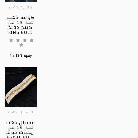
كوليه ذهب
كوليه ذهب
عيار 18 من
كينج جولد
KING GOLD
12395 جنيه
انسيال ذهب
انسيال ذهب
عيار 18 من
ايجيبت جولد
EGYPT GOLD