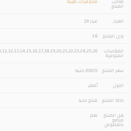
صاحب
مجوهرات طيبة
المنتج
العيار
عيار 18
وزن المنتج
3.8
المقاسات
10,11,12,13,14,15,16,17,18,19,20,21,22,23,24,25,26
المتوفرة
سعر المنتج
20835 جنيه
اللون
أصفر
حالة المنتج
منتج جديد
هل المنتج
نعم
مرصع
بالفصوص