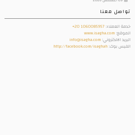
واصل معنا
مة العملاء:
+20 1060085957
موقع:
www.isagha.com
بريد الالكتروني:
info@isagha.com
فيس بوك:
http://facebook.com/isaghah