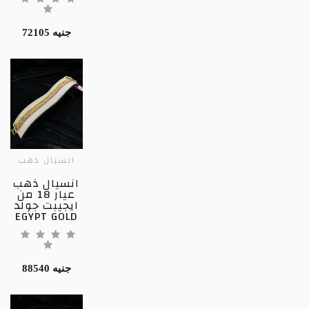
72105 جنيه
انسيال ذهب
انسيال ذهب
عيار 18 من
ايجيبت جولد
EGYPT GOLD
88540 جنيه