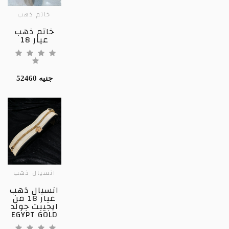
خاتم ذهب
خاتم ذهب
عيار 18
52460 جنيه
انسيال ذهب
انسيال ذهب
عيار 18 من
ايجيبت جولد
EGYPT GOLD