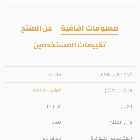
معلومات اضافية
عن المنتج
تقييمات المستخدمين
عدد المشاهدات
71185
صاحب المنتج
HANYELSAWY
العيار
عيار 18
وزن المنتج
38.8
المقاسات المتوفرة
20,21,22