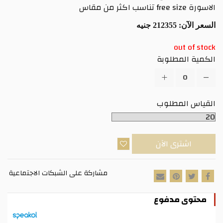
الاسورة free size تناسب اكثر من مقاس
السعر الآن:
212355 جنيه
out of stock
الكمية المطلوبة
القياس المطلوب
اشترى الآن
مشاركة على الشبكات الاجتماعية
محتوى مدفوع