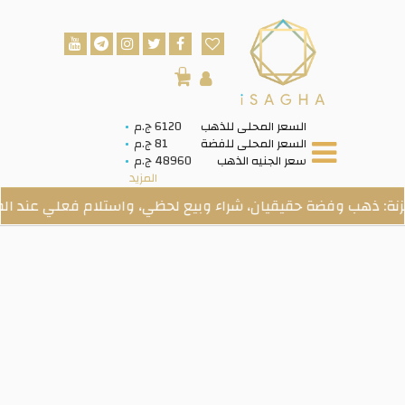
0
السعر المحلى للذهب
6120 ج.م
السعر المحلى للفضة
81 ج.م
سعر الجنيه الذهب
48960 ج.م
المزيد
هب وفضة حقيقيان، شراء وبيع لحظي، واستلام فعلي عند الطلب.