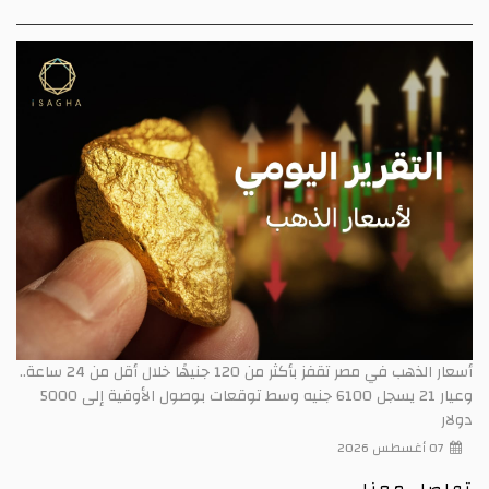
أسعار الذهب في مصر تقفز بأكثر من 120 جنيهًا خلال أقل من 24 ساعة..
وعيار 21 يسجل 6100 جنيه وسط توقعات بوصول الأوقية إلى 5000
دولار
07 أغسطس 2026