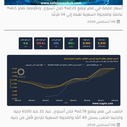
أسعار الفضة في مصر ترتفع 2.21% خلال أسبوع.. والأونصة تقفز 6.5%
عالميًا والفجوة السعرية تهبط إلى 34 قرشًا
08 أغسطس 2026
الذهب في مصر يرتفع 2.78% خلال أسبوع.. عيار 21 عند 6100 جنيه
والجنيه الذهب يسجل 49 ألفًا والفجوة السعرية تتراجع لأقل من جنيه
08 أغسطس 2026