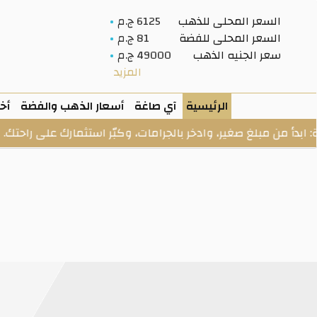
السعر المحلى للذهب
6125 ج.م
السعر المحلى للفضة
81 ج.م
سعر الجنيه الذهب
49000 ج.م
المزيد
الرئيسية
آي صاغة
أسعار الذهب والفضة
أخب
 مبلغ صغير، وادخر بالجرامات، وكبّر استثمارك على راحتك.