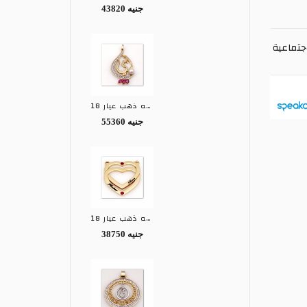
43820 جنيه
جتماعية
تعليقه ذهب عيار 18
55360 جنيه
تعليقه ذهب عيار 18
38750 جنيه