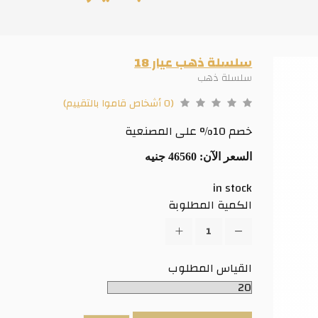
سلسلة ذهب عيار 18
سلسلة ذهب
(0 أشخاص قاموا بالتقييم)
خصم 10% على المصنعية
السعر الآن:
46560 جنيه
in stock
الكمية المطلوبة
القياس المطلوب