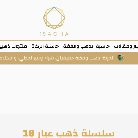
ار ومقالات
حاسبة الذهب والفضة
حاسبة الزكاة
منتجات ذهبي
الخزنة: ذهب وفضة حقيقيان، شراء وبيع لحظي، واستلام فعلي عند
سلسلة ذهب عيار 18