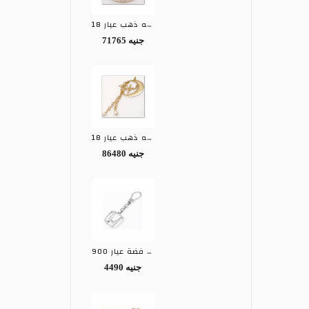
تعليقه ذهب عيار 18
71765 جنيه
تعليقه ذهب عيار 18
86480 جنيه
ميدالية فضة عيار 900
4490 جنيه