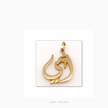
تعليقه ذهب
ADD TO CART