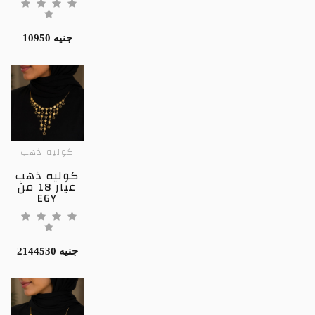
10950 جنيه
كوليه ذهب
كوليه ذهب
عيار 18 من
EGY
2144530 جنيه