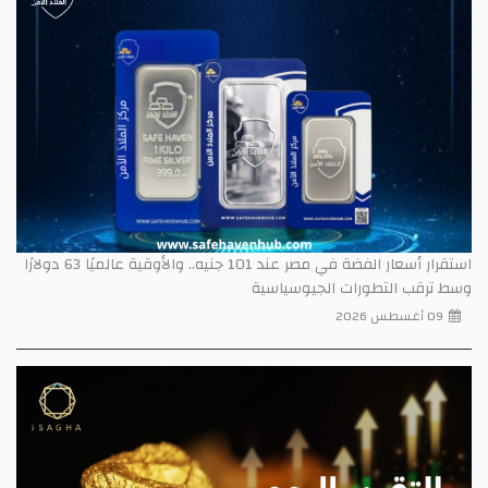
استقرار أسعار الفضة في مصر عند 101 جنيه.. والأوقية عالميًا 63 دولارًا
وسط ترقب التطورات الجيوسياسية
09 أغسطس 2026