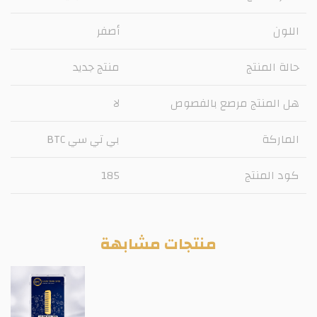
اللون
أصفر
حالة المنتج
منتج جديد
هل المنتج مرصع بالفصوص
لا
الماركة
بي تي سي BTC
كود المنتج
185
منتجات مشابهة