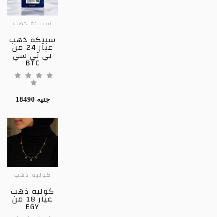
سبيكة ذهب
سبيكة ذهب
عيار 24 من
بي تي سي
BTC
18490 جنيه
كوليه ذهب
كوليه ذهب
عيار 18 من
EGY