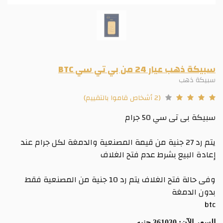
سبيكة ذهب عيار 24 من بي تي سي BTC
سبيكة ذهب
(2 أشخاص قاموا بالتقييم)
سبيكة بى تى سي 50 جرام
يتم رد 27 جنية من قيمة المصنعية والدمغة لكل جرام عند
إعادة البيع بشرط عدم فتح الغلاف
وفى حالة فتح الغلاف يتم رد 10 جنية من المصنعية فقط
بدون الدمغة
btc
السعر الآن:
361030 جنيه