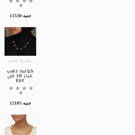
11530 جنيه
كوليه ذهب
كوليه ذهب
عيار 18 من
EGY
12105 جنيه