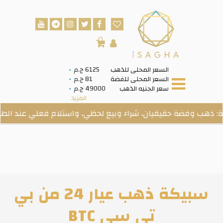
0
السعر المحلى للذهب
6125 ج.م
السعر المحلى للفضة
81 ج.م
سعر الجنيه الذهب
49000 ج.م
المزيد
وفضة حقيقيان، شراء وبيع لحظي، واستلام فعلي عند الطلب.
سبيكة ذهب عيار 24 من بي
تي سي BTC