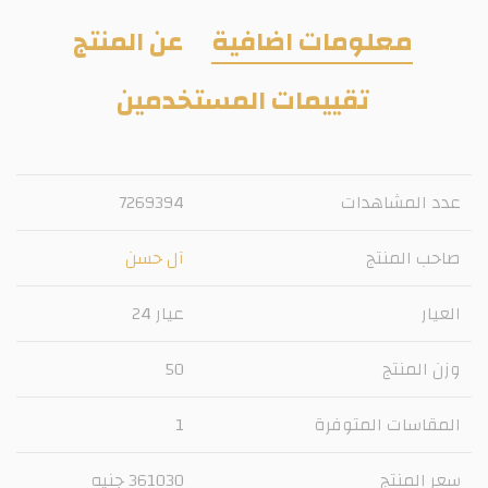
معلومات اضافية
عن المنتج
تقييمات المستخدمين
عدد المشاهدات
7269394
صاحب المنتج
آل حسن
العيار
عيار 24
وزن المنتج
50
المقاسات المتوفرة
1
سعر المنتج
361030 جنيه