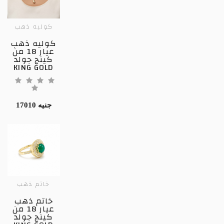
كوليه ذهب
كوليه ذهب
عيار 18 من
كينج جولد
KING GOLD
17010 جنيه
خاتم ذهب
خاتم ذهب
عيار 18 من
كينج جولد