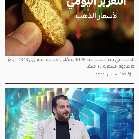
الذهب في مصر يستقر عند 6125 جنيهًا.. والأوقية تقفز إلى 4343 دولارًا
والفجوة السعرية 13 جنيهًا
09 أغسطس 2026