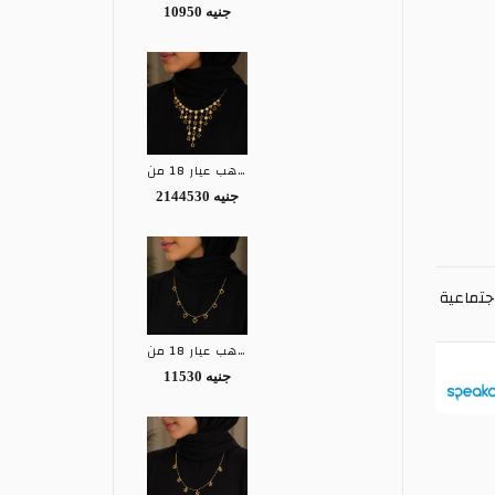
10950 جنيه
كوليه ذهب عيار 18 من EGY
2144530 جنيه
جتماعية
كوليه ذهب عيار 18 من EGY
11530 جنيه