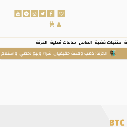
0
ة
منتجات فضية
الماس
ساعات أصلية
الخزنة
الخزنة: ذهب وفضة حقيقيان، شراء وبيع لحظي، واستلام فعلي عند 