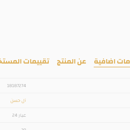
ات اضافية
عن المنتج
تقييمات المستخ
18187274
آل حسن
عيار 24
20