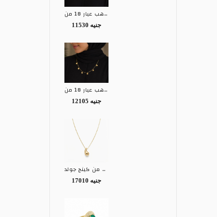
كوليه ذهب عيار 18 من EGY
11530 جنيه
كوليه ذهب عيار 18 من EGY
12105 جنيه
كوليه ذهب عيار 18 من كينج جولد KING GOLD
17010 جنيه