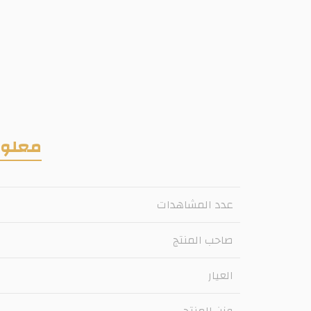
معلوم
عدد المشاهدات
صاحب المنتج
العيار
وزن المنتج