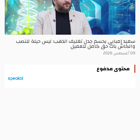
سعيد إمبابي يحسم جدل تغليف الذهب: ليس حيلة للنصب
والكاش باك حق كامل للعميل
09 أغسطس 2026
محتوى مدفوع