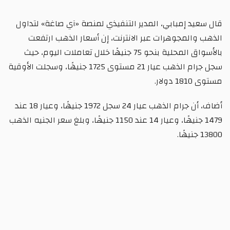
قال سعيد إمبابي، المدير التنفيذي لمنصة «آي صاغة» لتداول
الذهب والمجوهرات عبر الانترنت، إن أسعار الذهب ارتفعت
بالأسواق المحلية بنحو 75 جنيهًا خلال تعاملات اليوم، حيث
سجل جرام الذهب عيار 21 مستوى 1725 جنيهًا، وسجلت الأوقية
مستوى 1810 دولار.
أضاف، أن جرام الذهب عيار 24 سجل 1972 جنيهًا، وعيار 18 عند
1479 جنيهًا، وعيار 14 عند 1150 جنيهًا، وبلغ سعر الجنيه الذهب
13800 جنيهًا.