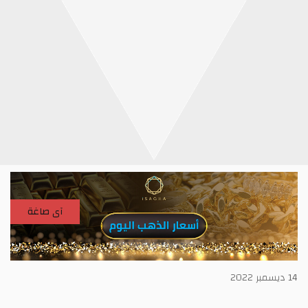
آى صاغة
14 ديسمبر 2022