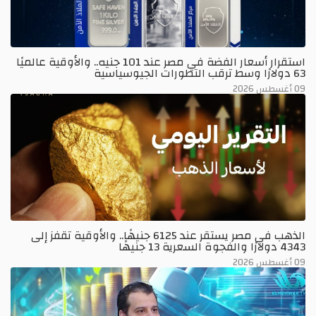
استقرار أسعار الفضة في مصر عند 101 جنيه.. والأوقية عالميًا
63 دولارًا وسط ترقب التطورات الجيوسياسية
09 أغسطس 2026
الذهب في مصر يستقر عند 6125 جنيهًا.. والأوقية تقفز إلى
4343 دولارًا والفجوة السعرية 13 جنيهًا
09 أغسطس 2026