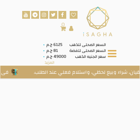
0
السعر المحلى للذهب
6125 ج.م
السعر المحلى للفضة
81 ج.م
سعر الجنيه الذهب
49000 ج.م
المزيد
ء وبيع لحظي، واستلام فعلي عند الطلب.
فى الخزنة: 