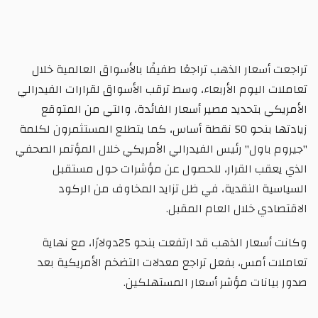
تراجعت أسعار الذهب تراجعًا طفيفًا بالأسواق العالمية خلال
تعاملات اليوم الأربعاء، وسط ترقب الأسواق لقرارات الفيدرالي
الأمريكي بتحديد مصير أسعار الفائدة، والتي من المتوقع
زيادتها بنحو 50 نقطة أساس، كما يتطلع المستثمرون لكلمة
"جيروم باول" رئيس الفيدرالي الأمريكي خلال المؤتمر الصحفي
الذي يعقب القرار، للحصول عن مؤشرات حول مستقبل
السياسية النقدية، في ظل تزايد المخاوف من الركود
الاقتصادي خلال العام المقبل.
وكانت أسعار الذهب قد ارتفعت بنحو 25دولارًا، مع نهاية
تعاملات أمس، بفعل تراجع معدلات التضخم الأمريكية بعد
صدور بيانات مؤشر أسعار المستهلكين.