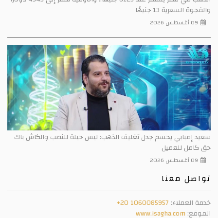
والفجوة السعرية 13 جنيهًا
09 أغسطس 2026
سعيد إمبابي يحسم جدل تغليف الذهب: ليس حيلة للنصب والكاش باك
حق كامل للعميل
09 أغسطس 2026
تواصل معنا
خدمة العملاء:
+20 1060085957
الموقع:
www.isagha.com