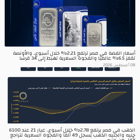
أسعار الفضة في مصر ترتفع 2.21% خلال أسبوع.. والأونصة
تقفز 6.5% عالميًا والفجوة السعرية تهبط إلى 34 قرشًا
08 أغسطس 2026
الذهب في مصر يرتفع 2.78% خلال أسبوع.. عيار 21 عند 6100
جنيه والجنيه الذهب يسجل 49 ألفًا والفجوة السعرية تتراجع
لأقل من جنيه