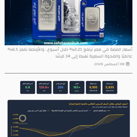
أسعار الفضة في مصر ترتفع 2.21% خلال أسبوع.. والأونصة تقفز 6.5%
عالميًا والفجوة السعرية تهبط إلى 34 قرشًا
08 أغسطس 2026