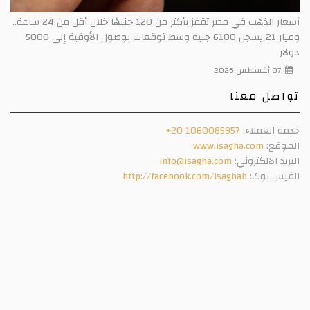
أسعار الذهب في مصر تقفز بأكثر من 120 جنيهًا خلال أقل من 24 ساعة..
وعيار 21 يسجل 6100 جنيه وسط توقعات بوصول الأوقية إلى 5000
دولار
07 أغسطس 2026
تواصل معنا
خدمة العملاء:
+20 1060085957
الموقع:
www.isagha.com
البريد الالكتروني:
info@isagha.com
الفيس بوك:
http://facebook.com/isaghah