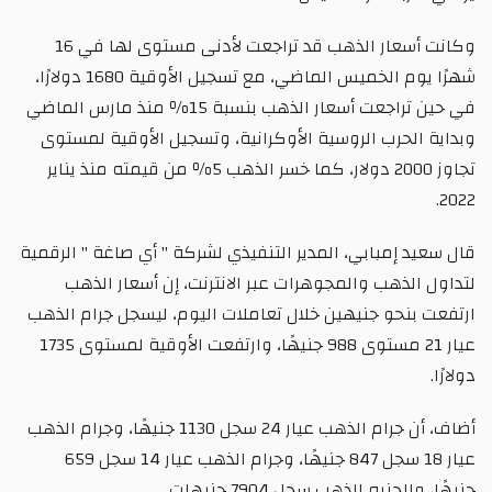
وكانت أسعار الذهب قد تراجعت لأدنى مستوى لها في 16
شهرًا يوم الخميس الماضي، مع تسجيل الأوقية 1680 دولارًا،
في حين تراجعت أسعار الذهب بنسبة 15٪ منذ مارس الماضي
وبداية الحرب الروسية الأوكرانية، وتسجيل الأوقية لمستوى
تجاوز 2000 دولار، كما خسر الذهب 5٪ من قيمته منذ يناير
2022.
قال سعيد إمبابي، المدير التنفيذي لشركة " أي صاغة " الرقمية
لتداول الذهب والمجوهرات عبر الانترنت، إن أسعار الذهب
ارتفعت بنحو جنيهين خلال تعاملات اليوم، ليسجل جرام الذهب
عيار 21 مستوى 988 جنيهًا، وارتفعت الأوقية لمستوى 1735
دولارًا.
أضاف، أن جرام الذهب عيار 24 سجل 1130 جنيهًا، وجرام الذهب
عيار 18 سجل 847 جنيهًا، وجرام الذهب عيار 14 سجل 659
جنيهًا، والجنيه الذهب سجل 7904 جنيهات.