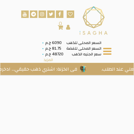
0
السعر المحلى للذهب
6090 ج.م
السعر المحلى للفضة
81.75 ج.م
سعر الجنيه الذهب
48720 ج.م
المزيد
الطلب.
فى الخزنة: اشتري ذهب حقيقي… ادخره بسهولة