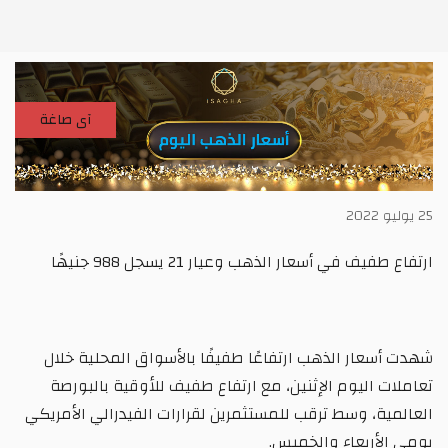
آى صاغة
25 يوليو 2022
ارتفاع طفيف في أسعار الذهب وعيار 21 يسجل 988 جنيهًا
شهدت أسعار الذهب ارتفاعًا طفيفًا بالأسواق المحلية خلال
تعاملات اليوم الإثنين، مع ارتفاع طفيف للأوقية بالبورصة
العالمية، وسط ترقب للمستثمرين لقرارات الفيدرالي الأمريكي
يومي الأربعاء والخميس.