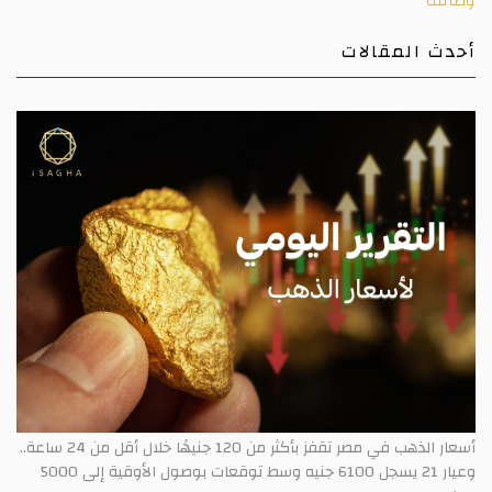
وظائف
أحدث المقالات
أسعار الذهب في مصر تقفز بأكثر من 120 جنيهًا خلال أقل من 24 ساعة..
وعيار 21 يسجل 6100 جنيه وسط توقعات بوصول الأوقية إلى 5000