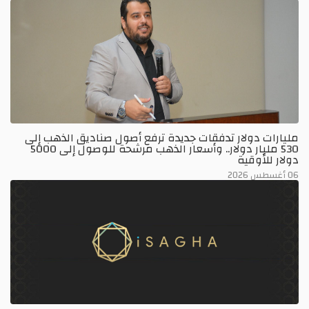
مليارات دولار تدفقات جديدة ترفع أصول صناديق الذهب إلى
530 مليار دولار.. وأسعار الذهب مرشحة للوصول إلى 5000
دولار للأوقية
06 أغسطس 2026