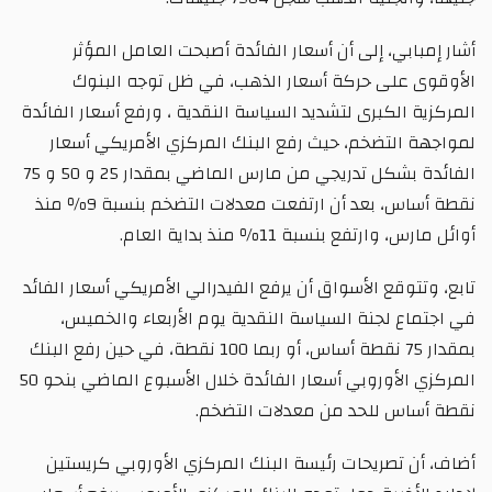
أشار إمبابي، إلى أن أسعار الفائدة أصبحت العامل المؤثر
الأوقوى على حركة أسعار الذهب، في ظل توجه البنوك
المركزية الكبرى لتشديد السياسة النقدية ، ورفع أسعار الفائدة
لمواجهة التضخم، حيث رفع البنك المركزي الأمريكي أسعار
الفائدة بشكل تدريجي من مارس الماضي بمقدار 25 و 50 و 75
نقطة أساس، بعد أن ارتفعت معدلات التضخم بنسبة 9٪ منذ
أوائل مارس، وارتفع بنسبة 11٪ منذ بداية العام.
تابع، وتتوقع الأسواق أن يرفع الفيدرالي الأمريكي أسعار الفائد
في اجتماع لجنة السياسة النقدية يوم الأربعاء والخميس،
بمقدار 75 نقطة أساس، أو ربما 100 نقطة، في حين رفع البنك
المركزي الأوروبي أسعار الفائدة خلال الأسبوع الماضي بنحو 50
نقطة أساس للحد من معدلات التضخم.
أضاف، أن تصريحات رئيسة البنك المركزي الأوروبي كريستين