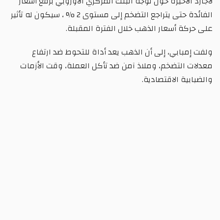
لاجارد الأخيرة حول توجه البنك المركزي الأوروبي برفع أسعار
الفائدة حتى يتراجع التضخم إلى مستوى 2 % ، سيكون له تأثير
على حركة أسعار الذهب خلال الفترة المقبلة.
ولفت إمبابي، إلى أن الذهب يعد أداة للتحوط ضد ارتفاع
معدلات التضخم، وملاذ آمن ضد تأكل العملة، وقت الأزمات
والضبابية الاقتصادية.