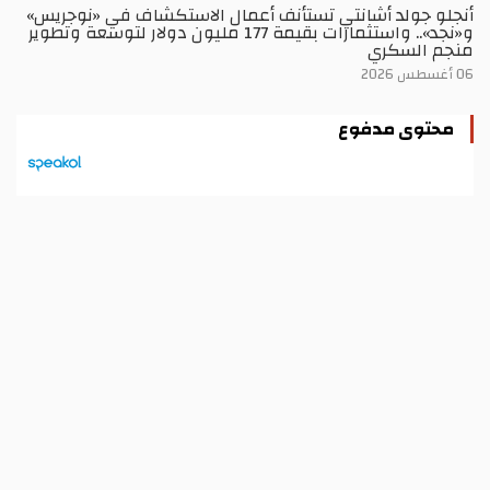
أنجلو جولد أشانتي تستأنف أعمال الاستكشاف في «نوجريس»
و«نجد».. واستثمارات بقيمة 177 مليون دولار لتوسعة وتطوير
منجم السكري
06 أغسطس 2026
محتوى مدفوع