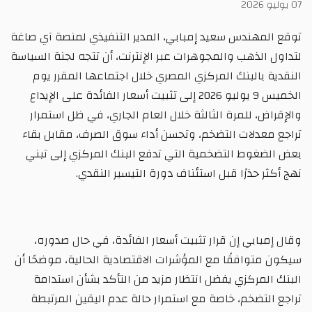
07 يوليو 2026
توقع المهندس سعيد إمبابي، المدير التنفيذي لمنصة آي صاغة
لتداول الذهب والمجوهرات عبر الإنترنت، أن تتجه لجنة السياسة
النقدية بالبنك المركزي المصري خلال اجتماعها المقرر يوم
الخميس 9 يوليو 2026 إلى تثبيت أسعار الفائدة على الإيداع
والإقراض، للمرة الثالثة خلال العام الجاري، في ظل استمرار
تراجع معدلات التضخم، وتحسن أداء سوق الصرف، مقابل بقاء
بعض الضغوط التضخمية التي تدفع البنك المركزي إلى تبني
نهج أكثر حذرًا قبل استئناف دورة التيسير النقدي.
وقال إمبابي إن قرار تثبيت أسعار الفائدة، في حال صدوره،
سيكون متوافقًا مع المؤشرات الاقتصادية الحالية، موضحًا أن
البنك المركزي يفضل انتظار مزيد من التأكد بشأن استدامة
تراجع التضخم، خاصة مع استمرار حالة عدم اليقين المرتبطة