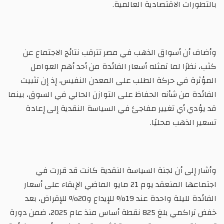
بالتطورات الاقتصادية العالمية.
وأضاف أن أسواق الذهب في مصر تترقب نتائج الاجتماع عن
كثب، نظرًا لما تمثله أسعار الفائدة من أحد أهم العوامل
المؤثرة في حركة الطلب على المعدن النفيس، إذ إن تثبيت
الفائدة من شأنه الحفاظ على التوازن الحالي في السوق، بينما
قد يؤدي أي تغيير مفاجئ في السياسة النقدية إلى إعادة
تسعير الذهب محليًا.
وأشار إلى أن لجنة السياسة النقدية كانت قد قررت في
اجتماعها المنعقد يوم 21 مايو الماضي الإبقاء على أسعار
الفائدة لليلة واحدة عند 19% للإيداع و20% للإقراض، بعد
خفض تراكمي بلغ 825 نقطة أساس منذ عام 2025، ضمن دورة