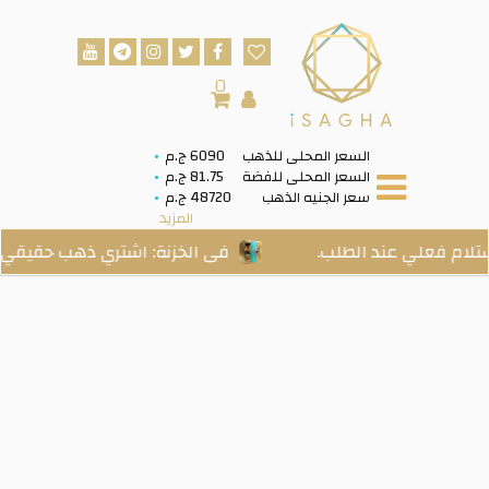
0
السعر المحلى للذهب
6090 ج.م
السعر المحلى للفضة
81.75 ج.م
سعر الجنيه الذهب
48720 ج.م
المزيد
 عند الطلب.
فى الخزنة: اشتري ذهب حقيقي… ادخره ب