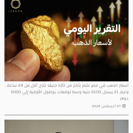
أسعار الذهب في مصر تقفز بأكثر من 120 جنيهًا خلال أقل من 24 ساعة..
وعيار 21 يسجل 6100 جنيه وسط توقعات بوصول الأوقية إلى 5000
دولار
07 أغسطس 2026