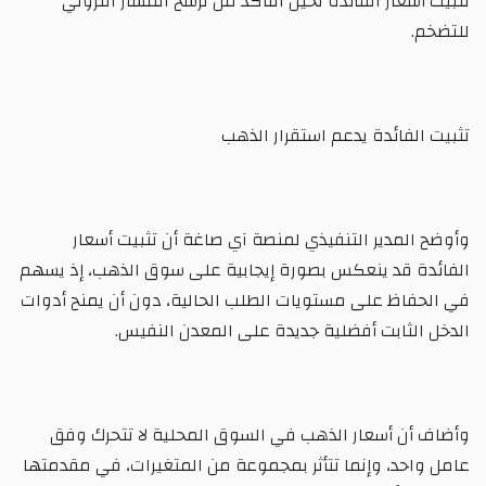
تثبيت أسعار الفائدة لحين التأكد من ترسخ المسار النزولي
للتضخم.
تثبيت الفائدة يدعم استقرار الذهب
وأوضح المدير التنفيذي لمنصة آي صاغة أن تثبيت أسعار
الفائدة قد ينعكس بصورة إيجابية على سوق الذهب، إذ يسهم
في الحفاظ على مستويات الطلب الحالية، دون أن يمنح أدوات
الدخل الثابت أفضلية جديدة على المعدن النفيس.
وأضاف أن أسعار الذهب في السوق المحلية لا تتحرك وفق
عامل واحد، وإنما تتأثر بمجموعة من المتغيرات، في مقدمتها