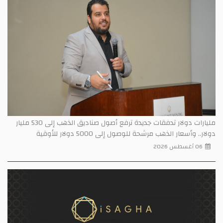
مليارات دولار تدفقات جديدة ترفع أصول صناديق الذهب إلى 530 مليار
دولار.. وأسعار الذهب مرشحة للوصول إلى 5000 دولار للأوقية
06 أغسطس 2026