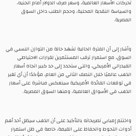
تحركات الأسعار العالمية، وسعر صرف الدولار أمام الجنيه،
والسياسة النقدية المحلية، وحجم الطلب داخل السوق
المصرية.
وأشار إلى أن الفترة الحالية تشهد حالة من التوازن النسبي في
السوق، مع استمرار ترقب المستثمرين لقرارات الاحتياطي
الفيدرالي الأمريكي، والتي ستحدد إلى حد كبير اتجاه أسعار
الذهب عالميًا خلال النصف الثاني من العام، مؤكدًا أن أي تغير
في توقعات الفائدة الأمريكية سينعكس مباشرة على أسعار
الذهب في الأسواق العالمية، ومنها السوق المصرية.
واختتم إمبابي تصريحاته بالتأكيد على أن الذهب سيظل أحد أهم
أدوات التحوط والحفاظ على القيمة، خاصة في ظل استمرار