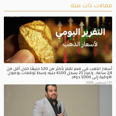
مقالات ذات صلة
أسعار الذهب في مصر تقفز بأكثر من 120 جنيهًا خلال أقل من
24 ساعة.. وعيار 21 يسجل 6100 جنيه وسط توقعات بوصول
الأوقية إلى 5000 دولار
07 أغسطس 2026