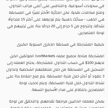
في سحوبات أسبوعية، والتنافس على أعلى مراتب التداول،
وفتح مكافآت نقدية. لكن الجائزة الأكثر تميزًا في المسابقة
هي الذهب - سبائك ذهبية يتم توزيعها على أكثر 15 متداولًا
نشاطًا، وتتراوح من 5 جرام إلى 20 جرامًا بناءً على ترتيبهم في
لوحة المتصدرين.
كيفية المشاركة في مسابقة الذكرى السنوية الكبرى
المشاركة متاحة لجميع عملاء JustMarkets الموثقين الذين
لديهم 100$ في حساب التداول. للمشاركة، يحتاج العملاء إلى
التسجيل في المسابقة من خلال منطقتهم الشخصية وتداول
3 عقود أو أكثر خلال فترة المسابقة. يتم منح النقاط بناءً على
نشاط التداول خلال فترة المسابقة، ويتم تحديث لوحة
المتصدرين بانتظام على مدار الأسابيع التسعة.
يمكن للعملاء الحاليين مراجعة تقدمهم، والتحقق من لوحة