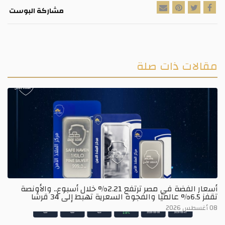
مشاركة البوست
مقالات ذات صلة
أسعار الفضة في مصر ترتفع 2.21% خلال أسبوع.. والأونصة
تقفز 6.5% عالميًا والفجوة السعرية تهبط إلى 34 قرشًا
08 أغسطس 2026