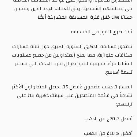
المتصدرين مباشرة، والعثور على قواعد المسابقة الكاملة
في منطقتهم الشخصية. يحق للعملاء الجدد الذين يفتحون
حسابًا Live خلال فترة المسابقة المشاركة أيضًا.
ثلاث طرق للفوز في المسابقة
تتمحور مسابقة الذكرى السنوية الكبرى حول ثلاثة مسارات
مكافآت متوازية، مما يمنح المتداولين من جميع مستويات
النشاط فرصًا حقيقية للفوز طوال فترة الحدث التي تستمر
تسعة أسابيع.
المسار 1. ذهب مضمون لأفضل 15. يحصل المتداولون الأكثر
نشاطاً في قائمة المتصدرين على سبائك ذهبية بناءً على
ترتيبهم:
أفضل 3: 20غ من الذهب
أفضل 8: 10غ من الذهب