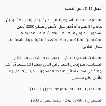
أفضل 15: 5غ من الذهب
المسار 2. سحوبات أسبوعية. في كل أسبوع، يفوز 5 مشاركين
تداولوا 3 عقود أو أكثر خلال الأسبوع بمبلغ 200$. تُجرى
السحوبات طوال فترة المسابقة بأكملها، مما يمنح
المتداولين المنتظمين فرصًا متعددة للفوز بجوائز نقدية على
طول الطريق.
المسار 3. السحب النهائي - حسب حجم التداول. في ختام
المسابقة، يتم إدخال المتداولين الذين حصلوا 10 عقود أو أكثر
إجمالاً في سحب نهائي متعدد المستويات، حيث يتم اختيار 10
فائزين لكل مستوى:
المستوى 1 (100+ لوت): فرصة للفوز بـ 1,000$
المستوى 2 (50-99 لوت): فرصة للفوز بـ 500$