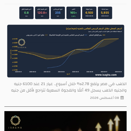
الذهب في مصر يرتفع 2.78% خلال أسبوع.. عيار 21 عند 6100 جنيه
والجنيه الذهب يسجل 49 ألفًا والفجوة السعرية تتراجع لأقل من جنيه
08 أغسطس 2026