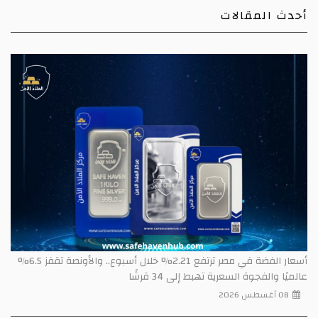
أحدث المقالات
أسعار الفضة في مصر ترتفع 2.21% خلال أسبوع.. والأونصة تقفز 6.5%
عالميًا والفجوة السعرية تهبط إلى 34 قرشًا
08 أغسطس 2026