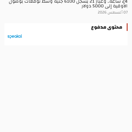
24 ساعة.. وعيار 21 يسجل 6100 جنيه وسط توقعات بوصول
الأوقية إلى 5000 دولار
07 أغسطس 2026
محتوى مدفوع