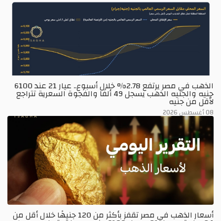
الذهب في مصر يرتفع 2.78% خلال أسبوع.. عيار 21 عند 6100
جنيه والجنيه الذهب يسجل 49 ألفًا والفجوة السعرية تتراجع
لأقل من جنيه
08 أغسطس 2026
أسعار الذهب في مصر تقفز بأكثر من 120 جنيهًا خلال أقل من