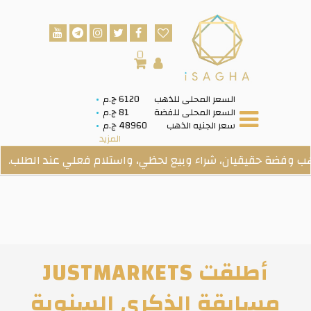
0
السعر المحلى للذهب
6120 ج.م
السعر المحلى للفضة
81 ج.م
سعر الجنيه الذهب
48960 ج.م
المزيد
حقيقيان، شراء وبيع لحظي، واستلام فعلي عند الطلب.
أطلقت JUSTMARKETS
مسابقة الذكرى السنوية