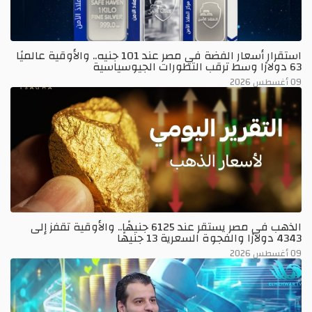
استقرار أسعار الفضة في مصر عند 101 جنيه.. والأوقية عالميًا
63 دولارًا وسط ترقب التطورات الجيوسياسية
09 أغسطس 2026
الذهب في مصر يستقر عند 6125 جنيهًا.. والأوقية تقفز إلى
4343 دولارًا والفجوة السعرية 13 جنيهًا
09 أغسطس 2026