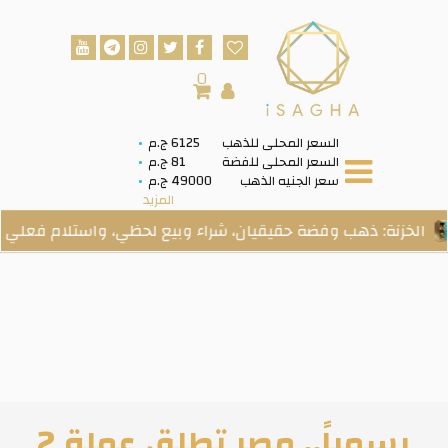
0
السعر المحلى للذهب
6125 ج.م
السعر المحلى للفضة
81 ج.م
سعر الجنيه الذهب
49000 ج.م
المزيد
: ذهب وفضة حقيقيان، شراء وبيع لحظي، واستلام فعلي عند الطلب
رسمياً.. مصر تطلق عملة 2