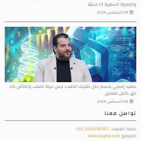
والفجوة السعرية 13 جنيهًا
09 أغسطس 2026
سعيد إمبابي يحسم جدل تغليف الذهب: ليس حيلة للنصب والكاش باك
حق كامل للعميل
09 أغسطس 2026
تواصل معنا
خدمة العملاء:
+20 1060085957
الموقع:
www.isagha.com