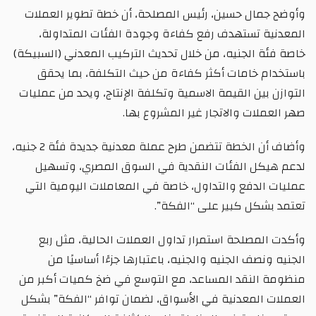
وأوضح جمال حسين، رئيس المصلحة، أن خطة تطوير العملات
المعدنية تستهدف رفع كفاءة وجودة الفئات المتداولة،
خاصة فئة الجنيه، من خلال تحديث التركيب المعدني (السبيكة)
باستخدام خامات أكثر كفاءة من حيث التكلفة، بما يحقق
التوازن بين القيمة الاسمية وتكلفة الإنتاج، ويحد من عمليات
صهر العملات والاتجار غير المشروع بها.
وأضاف أن الخطة تتضمن طرح عملة معدنية جديدة فئة 2 جنيه،
لدعم هيكل الفئات النقدية في السوق المصري، وتسهيل
عمليات الدفع والتداول، خاصة في المعاملات اليومية التي
تعتمد بشكل كبير على “الفكة”.
وأكدت المصلحة استمرار تداول العملات الحالية، مثل ربع
الجنيه ونصف الجنيه والجنيه، باعتبارها جزءًا أساسيًا من
منظومة النقد المساعد، مع التوسع في ضخ كميات أكبر من
العملات المعدنية في الأسواق، لضمان توافر “الفكة” بشكل