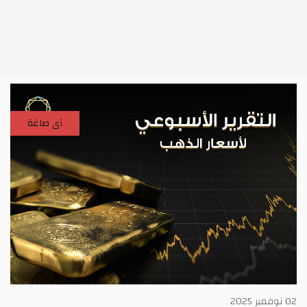
آى صاغة
02 نوفمبر 2025