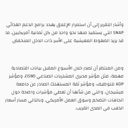
وأشار التقرير إلى أن استمرار الإغلاق يهدد برامج الدعم الغذائي
SNAP التي يستفيد منها نحو واحد من كل ثمانية أمريكيين، ما
قد يزيد الضغوط المعيشية على الأسر ذات الدخل المنخفض.
ومن المنتظر أن تصدر خلال الأسبوع المقبل بيانات اقتصادية
مهمة، مثل مؤشر مديري المشتريات الصناعي (ISM)، ومؤشر
ADP للتوظيف، ومؤشر ثقة المستهلك الصادر عن جامعة
ميشيجان، والتي من شأنها أن تعطي مؤشرات واضحة حول
اتجاهات التضخم وسوق العمل الأمريكي، وبالتالي مسار أسعار
الذهب في المدى القريب.