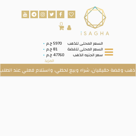
0
السعر المحلى للذهب
5970 ج.م
السعر المحلى للفضة
81 ج.م
سعر الجنيه الذهب
47760 ج.م
المزيد
حقيقيان، شراء وبيع لحظي، واستلام فعلي عند الطلب.