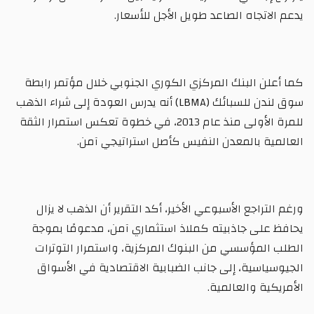
يدعم الاتجاه الصاعد طويل الأجل للأسعار.
كما أعلن البنك المركزي الكوري الجنوبي خلال مؤتمر رابطة
سوق لندن للسبائك (LBMA) أنه يدرس العودة إلى شراء الذهب
للمرة الأولى منذ عام 2013، في خطوة تعكس استمرار الثقة
العالمية بالمعدن النفيس كأصل استراتيجي آمن.
ورغم التراجع الأسبوعي الأخير، أكد التقرير أن الذهب لا يزال
يحافظ على جاذبيته كملاذ استثماري آمن، مدعومًا بموجة
الطلب المؤسسي من البنوك المركزية، واستمرار التوترات
الجيوسياسية، إلى جانب الضبابية الاقتصادية في الأسواق
الأمريكية والعالمية.