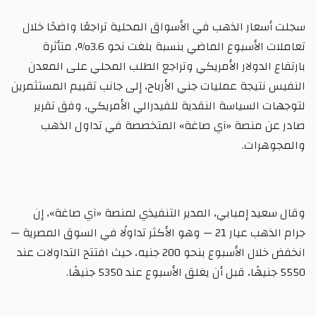
سجلت أسعار الذهب في الأسواق المحلية تراجعًا واضحًا خلال
تعاملات الأسبوع الماضي بنسبة بلغت نحو 3.6%، متأثرة
بارتفاع الدولار الأمريكي وتراجع الطلب المحلي على المعدن
النفيس نتيجة عمليات جني الأرباح، إلى جانب تقييم المستثمرين
لتوجهات السياسة النقدية للفيدرالي الأمريكي، وفق تقرير
صادر عن منصة «آي صاغة» المتخصصة في تداول الذهب
والمجوهرات.
وقال سعيد إمبابي، المدير التنفيذي لمنصة «آي صاغة»، إن
جرام الذهب عيار 21 — وهو الأكثر تداولًا في السوق المصرية —
انخفض خلال الأسبوع بنحو 200 جنيه، حيث افتتح التداولات عند
5550 جنيهًا، قبل أن يغلق الأسبوع عند 5350 جنيهًا.