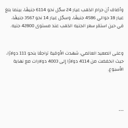
وأضاف أن جرام الذهب عيار 24 سجّل نحو 6114 جنيهًا، بينما بلغ
عيار 18 حوالي 4586 جنيهًا، وسجّل عيار 14 نحو 3567 جنيهًا،
في حين استقر سعر الجنيه الذهب عند مستوى 42800 جنيه.
وعلى الصعيد العالمي، شهدت الأوقية تراجعًا بنحو 111 دولارًا،
حيث انخفضت من 4114 دولارًا إلى 4003 دولارات مع نهاية
الأسبوع.
---