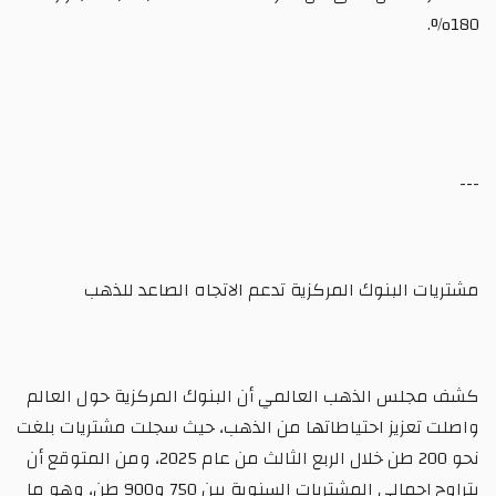
180%.
---
مشتريات البنوك المركزية تدعم الاتجاه الصاعد للذهب
كشف مجلس الذهب العالمي أن البنوك المركزية حول العالم
واصلت تعزيز احتياطاتها من الذهب، حيث سجلت مشتريات بلغت
نحو 200 طن خلال الربع الثالث من عام 2025، ومن المتوقع أن
يتراوح إجمالي المشتريات السنوية بين 750 و900 طن، وهو ما