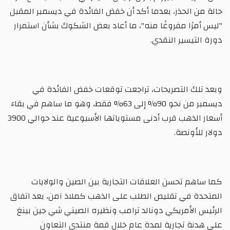
حالة من الحذر، بعدما أكد أن خفض الفائدة في ديسمبر المقبل
"ليس أمرًا مفروغًا منه"، ما أعاد بعض الشكوك بشأن استمرار
دورة التيسير النقدي.
وبعد تلك التصريحات، تراجعت توقعات خفض الفائدة في
ديسمبر من نحو 90% إلى 63% فقط، وهو ما ساهم في بقاء
أسعار الذهب قرب أدنى مستوياتها الأسبوعية عند حوالي 3900
دولار للأونصة.
كما ساهم تحسن العلاقات التجارية بين الصين والولايات
المتحدة في تقليص الطلب على الذهب كملاذ آمن، بعد اتفاق
الرئيس الأمريكي دونالد ترامب ونظيره الصيني شي جين بينغ
على هدنة تجارية لمدة عام خلال قمة منتدى التعاون