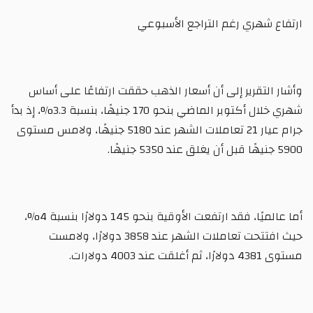
ارتفاع شهري رغم التراجع الأسبوعي
وأشار التقرير إلى أن أسعار الذهب حققت ارتفاعًا على أساس
شهري خلال أكتوبر الماضي بنحو 170 جنيهًا، بنسبة 3.3%، إذ بدأ
جرام عيار 21 تعاملات الشهر عند 5180 جنيهًا، ولامس مستوى
5900 جنيهًا قبل أن يغلق عند 5350 جنيهًا.
أما عالميًا، فقد ارتفعت الأوقية بنحو 145 دولارًا بنسبة 4%،
حيث افتتحت تعاملات الشهر عند 3858 دولارًا، ولامست
مستوى 4381 دولارًا، ثم أغلقت عند 4003 دولارات.