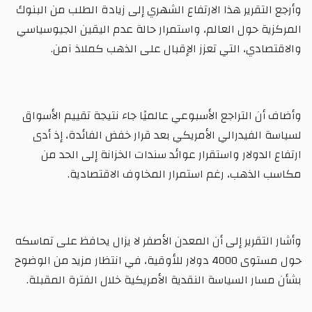
وأرجع التقرير هذا الارتفاع الشهري إلى زيادة الطلب من البنوك
المركزية حول العالم، واستمرار حالة عدم اليقين الجيوسياسي
والاقتصادي، التي تعزز الإقبال على الذهب كملاذ آمن.
وأضاف أن التراجع الأسبوعي عالميًا جاء نتيجة تقييم الأسواق
لسياسة الفيدرالي الأمريكي بعد قرار خفض الفائدة، إذ أدى
ارتفاع الدولار واستقرار عوائد سندات الخزانة إلى الحد من
مكاسب الذهب، رغم استمرار المخاوف الاقتصادية.
وأشار التقرير إلى أن المعدن الأصفر لا يزال يحافظ على تماسكه
حول مستوى 4000 دولار للأوقية، في انتظار مزيد من الوضوح
بشأن مسار السياسة النقدية الأمريكية خلال الفترة المقبلة.