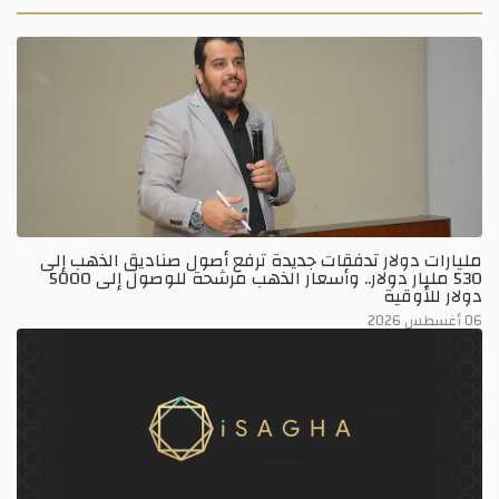
مليارات دولار تدفقات جديدة ترفع أصول صناديق الذهب إلى
530 مليار دولار.. وأسعار الذهب مرشحة للوصول إلى 5000
دولار للأوقية
06 أغسطس 2026