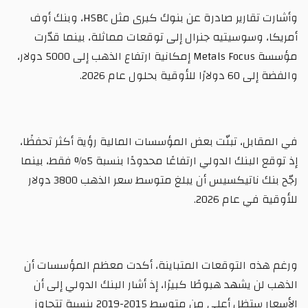
وأشارت تقارير صادرة عن بنوك كبرى مثل HSBC، وبنك أوف
أمريكا، وسوسيتيه جنرال إلى توقعات مماثلة، بينما قدّرت
مؤسسة Metals Focus إمكانية ارتفاع الذهب إلى 5000 دولار،
والفضة إلى 60 دولارًا للأوقية بحلول عام 2026.
في المقابل، تبنّت بعض المؤسسات المالية رؤية أكثر تحفظًا،
إذ توقع البنك الدولي ارتفاعًا محدودًا بنسبة 5% فقط، بينما
رجّح بنك ناتيكسيس أن يبلغ متوسط سعر الذهب 3800 دولار
للأوقية في عام 2026.
ورغم هذه التوقعات المتباينة، أكدت معظم المؤسسات أن
الذهب لن يشهد هبوطًا كبيرًا، إذ أشار البنك الدولي إلى أن
الأسعار ستظل أعلى من متوسط 2015-2019 بنسبة تتجاوز