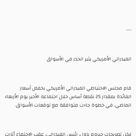
---
الفيدرالي الأمريكي يثير الحذر في الأسواق
قام مجلس الاحتياطي الفيدرالي الأمريكي بخفض أسعار
الفائدة بمقدار 25 نقطة أساس خلال اجتماعه الأخير يوم الأربعاء
الماضي، في خطوة جاءت متوافقة مع توقعات الأسواق.
لكن تصريحات جيروم باول، رئيس الفيدرالي، عقب الاجتماع أثارت