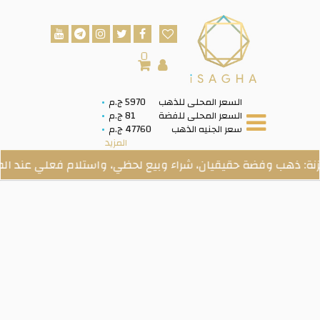
0
السعر المحلى للذهب
5970 ج.م
السعر المحلى للفضة
81 ج.م
سعر الجنيه الذهب
47760 ج.م
المزيد
 وفضة حقيقيان، شراء وبيع لحظي، واستلام فعلي عند الطلب.