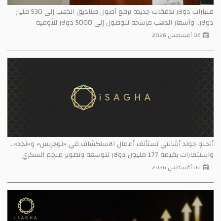
مليارات دولار تدفقات جديدة ترفع أصول صناديق الذهب إلى 530 مليار
دولار.. وأسعار الذهب مرشحة للوصول إلى 5000 دولار للأوقية
06 أغسطس 2026
أنجلو جولد أشانتي تستأنف أعمال الاستكشاف في «نوجريس» و«نجد»..
واستثمارات بقيمة 177 مليون دولار لتوسعة وتطوير منجم السكري
06 أغسطس 2026