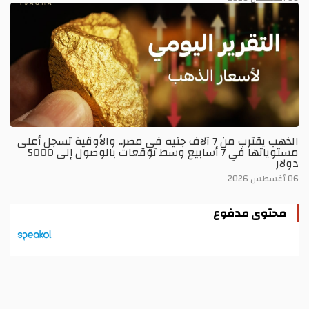
الذهب يقترب من 7 آلاف جنيه في مصر.. والأوقية تسجل أعلى
مستوياتها في 7 أسابيع وسط توقعات بالوصول إلى 5000
دولار
06 أغسطس 2026
محتوى مدفوع