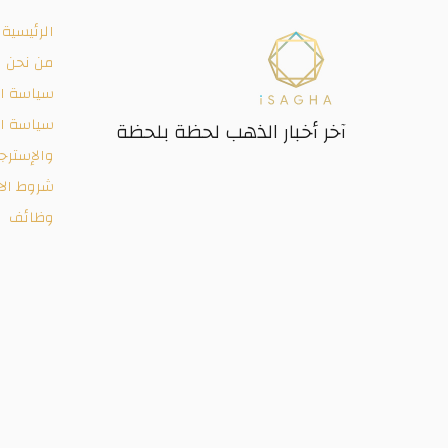
الرئيسية
من نحن
سياسة ا
سياسة ال
آخر أخبار الذهب لحظة بلحظة
والإسترج
شروط الا
وظائف