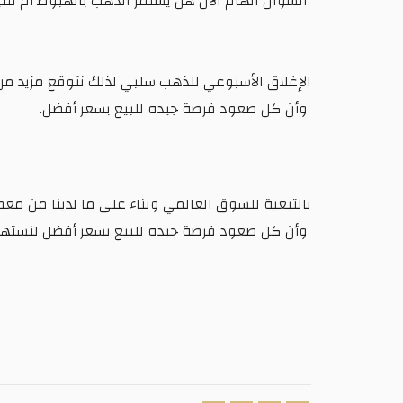
السؤال الهام الأن هل يستمر الذهب بالهبوط أم فنيا
الإغلاق الأسبوعي للذهب سلبي لذلك نتوقع مزيد من الهبوط
وأن كل صعود فرصة جيده للبيع بسعر أفضل.
بالتبعية للسوق العالمي وبناء على ما لدينا من مع
وأن كل صعود فرصة جيده للبيع بسعر أفضل لنستهدف مستوي