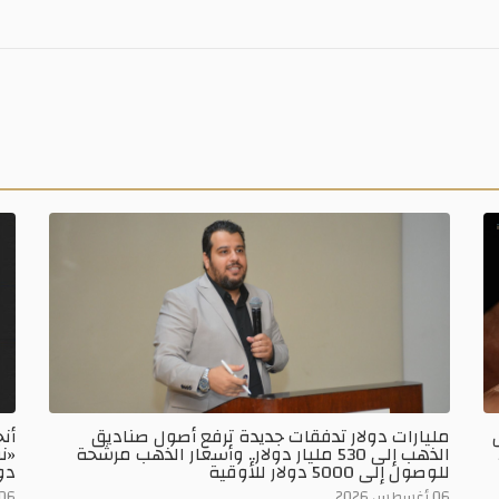
لال
مليارات دولار تدفقات جديدة ترفع أصول صناديق
أن
الذهب إلى 530 مليار دولار.. وأسعار الذهب مرشحة
للوصول إلى 5000 دولار للأوقية
دو
06 أغسطس 2026
06 أغسطس 026