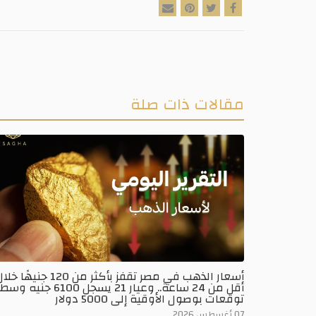
مقالات ذات صلة
أسعار الذهب في مصر تقفز بأكثر من 120 جنيهًا خ
أقل من 24 ساعة.. وعيار 21 يسجل 6100 جنيه وسط
توقعات بوصول الأوقية إلى 5000 دولار
07 أغسطس 2026