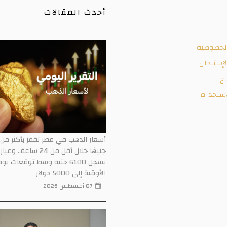
أحدث المقالات
لخصوصية
إستبدال
اع
ستخدام
يسجل 6100 جنيه وسط توقعات ب
الأوقية إلى 5000 دولار
07 أغسطس 2026