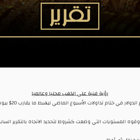
رؤية فنية على الذهب محليا وعالميا
قة وقوه المستويات التي وضعت كشروط لتحديد الاتجاه بالتقرير ا