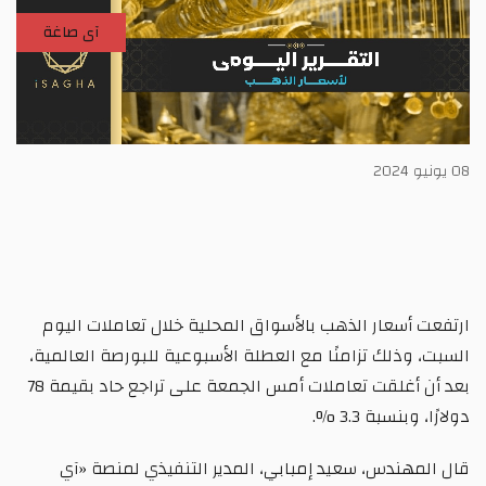
آى صاغة
08 يونيو 2024
ارتفعت أسعار الذهب بالأسواق المحلية خلال تعاملات اليوم
السبت، وذلك تزامنًا مع العطلة الأسبوعية للبورصة العالمية،
بعد أن أغلقت تعاملات أمس الجمعة على تراجع حاد بقيمة 78
دولارًا، وبنسبة 3.3 %.
قال المهندس، سعيد إمبابي، المدير التنفيذي لمنصة «آي