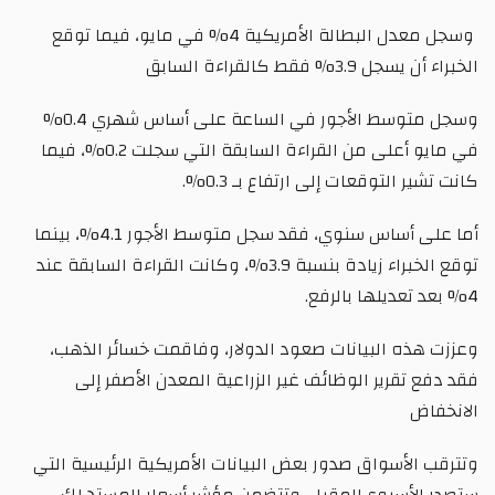
وسجل معدل البطالة الأمريكية 4% في مايو، فيما توقع
الخبراء أن يسجل 3.9% فقط كالقراءة السابق
وسجل متوسط الأجور في الساعة على أساس شهري 0.4%
في مايو أعلى من القراءة السابقة التي سجلت 0.2%، فيما
كانت تشير التوقعات إلى ارتفاع بـ 0.3%.
أما على أساس سنوي، فقد سجل متوسط الأجور 4.1%، بينما
توقع الخبراء زيادة بنسبة 3.9%، وكانت القراءة السابقة عند
4% بعد تعديلها بالرفع.
وعززت هذه البيانات صعود الدولار، وفاقمت خسائر الذهب،
فقد دفع تقرير الوظائف غير الزراعية المعدن الأصفر إلى
الانخفاض
وتترقب الأسواق صدور بعض البيانات الأمريكية الرئيسية التي
ستصدر الأسبوع المقبل، وتتضمن مؤشر أسعار المستهلك