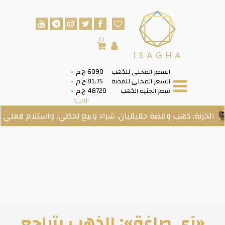
0
السعر المحلى للذهب
6090 ج.م
السعر المحلى للفضة
81.75 ج.م
سعر الجنيه الذهب
48720 ج.م
المزيد
: ذهب وفضة حقيقيان، شراء وبيع لحظي، واستلام فعلي عند الطلب
«آي صاغة»: الذهب يتراجع