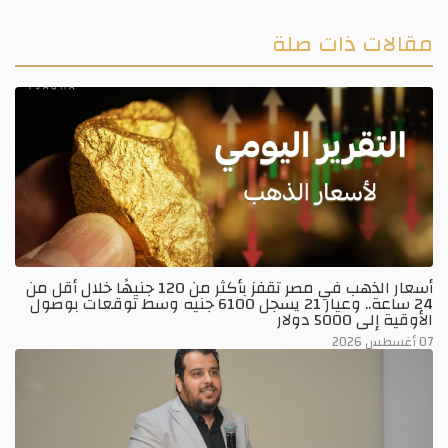
مقالات ذات صلة
أسعار الذهب في مصر تقفز بأكثر من 120 جنيهًا خلال أقل من
24 ساعة.. وعيار 21 يسجل 6100 جنيه وسط توقعات بوصول
الأوقية إلى 5000 دولار
07 أغسطس 2026