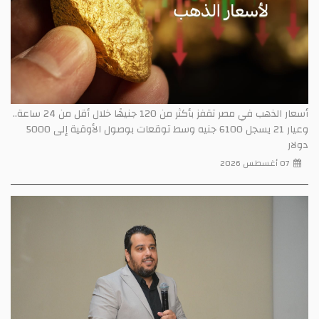
أسعار الذهب في مصر تقفز بأكثر من 120 جنيهًا خلال أقل من 24 ساعة..
وعيار 21 يسجل 6100 جنيه وسط توقعات بوصول الأوقية إلى 5000
دولار
07 أغسطس 2026