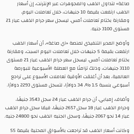
صاغة» لتداول الذهب والمجوهرات عبر الإنترنت، إن أسعار
الذهب ارتفعت بقيمة 10 جنيهات، خلال تعاملات اليوم،
ومقارنة بختام تعاملات أمس، ليسجل سعر جرام الذهب عيار 21
مستوى 3100 جنيه.
وأوضح المدير التنفيذي لمنصة «آي صاغة»، أن أسعار الذهب
ارتفعت بقيمة 5 جنيهات خلال تعاملات اليوم السبت، ومقارنة
بختام تعاملات أمس، ليسجل سعر جرام الذهب عيار 21 مستوى
3110 جنيهات، وذلك تزامنًا مع العطلة الأسبوعية للبورصة
العالمية، بعد أن أغلقت الأوقية تعاملات الأسبوع على تراجع
أسبوعي بنسبة 1.5 %، 34 دولارًا، لتسجل مستوى 2293 دولارًا.
وأضاف، إمبابي، أن جرام الذهب عيار 24 سجل 3543 جنيهًا،
وجرام الذهب عيار 18 سجل 2657 جنيهًا، فيمَا سجل جرام الذهب
عيار 14 نحو 2067 جنيهًا، وسجل الجنيه الذهب نحو 24800 جنيه.
وكانت أسعار الذهب قد تراجعت بالأسواق المحلية بقيمة 55