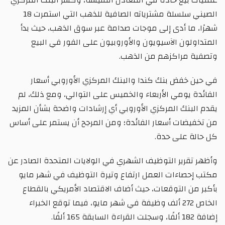
الصيني سلسلة مشترياته الصافية للذهب التي استمرت 18
شهرًا، ما أدى إلى موجات صدامة عبر سوق الذهب، حيث بدأ
المتداولون الآسيويون والأوروبيون على الفور في البيع
وتصفية مراكزهم من الذهب.
في حين خفض بنك كندا والبنك المركزي الأوروبي أسعار
الفائدة يومي الأربعاء والخميس على التوالي، ومع ذلك، لم
يقدم البنك المركزي الأوروبي أي إرشادات واضحة بشأن المزيد
من تخفيضات أسعار الفائدة؛ ومن المرجح أن يستمر على أساس
كل حالة على حدة.
وأظهر تقرير التوظيف الشهري في الولايات المتحدة الصادر عن
مكتب إحصاءات العمل ارتفاع وتيرة التوظيف في شهر مايو
بأكبر من التوقعات، حيث أضاف الاقتصاد الأمريكي بالقطاع
الخاص 272 ألف وظيفة في شهر مايو، فيما توقع الخبراء
إضافة 182 ألفًا، وسجلت القراءة السابقة 165 ألفًا.