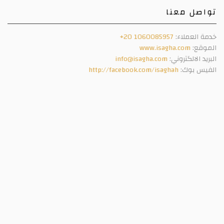
تواصل معنا
خدمة العملاء:
+20 1060085957
الموقع:
www.isagha.com
البريد الالكتروني:
info@isagha.com
الفيس بوك:
http://facebook.com/isaghah