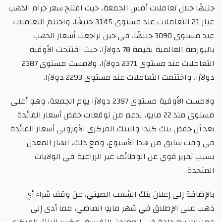
جنيهًا خلال تعاملات أمس الجمعة، حيث افتتح سعر جرام الذهب
عيار 21 التعاملات عند مستوى 3145 جنيهًا، واختتم التعاملات
عند مستوى 3090 جنيهًا، في حين تراجعت أسعار الذهب
بالبورصة العالمية بقيمة 78 دولارًا، حيث افتتحت الأوقية
التعاملات عند مستوى 2371 دولارًا، ولامست مستوى 2387
دولارًا، واختتمت التعاملات عند مستوى 2293 دولارًا.
ولامست الأوقية مستوى 2387 دولارًا يوم الجمعة، وهو أعلى
مستوى منذ 22 مايو، بدعم من توقعات خفض أسعار الفائدة
بعد أن خفض بنك كندا والبنك المركزي الأوروبي أسعار الفائدة
في وقت سابق من هذا الأسبوع، ومع ذلك، انهار المعدن
بسبب تقرير قوي عن الوظائف غير الزراعية في الولايات
المتحدة.
بالإضافة إلى إعلان بنك الشعب الصيني، عن وقف شراء أي
ذهب على الإطلاق في شهر مايو الماضي، مما أدى إلى
عمليات بيع حادة في المعادن النفيسة، وكسر البنك المركزي