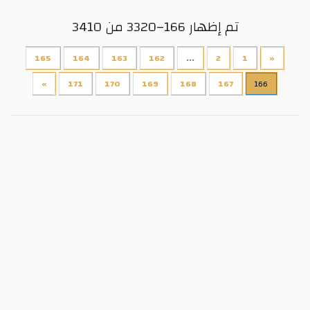
تم إظهار 166–3320 من 3410
165
164
163
162
...
2
1
«
»
171
170
169
168
167
166