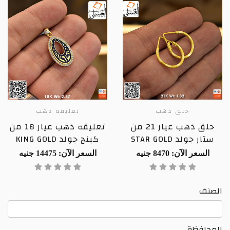
حلق ذهب
تعليقه ذهب
حلق ذهب عيار 21 من
تعليقه ذهب عيار 18 من
ستار جولد STAR GOLD
كينج جولد KING GOLD
السعر الآن: 8470 جنيه
السعر الآن: 14475 جنيه
الصنف
المحافظة