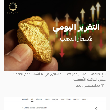
«آي صاغة»: الذهب يقفز لأعلى مستوى في 4 أشهر بدعم توقعات
خفض الفائدة الأمريكية
30 أغسطس 2025