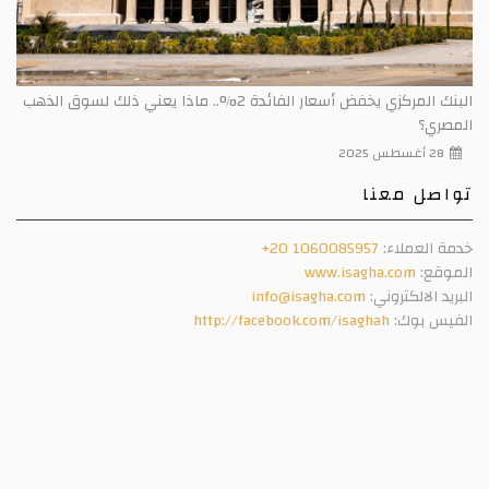
البنك المركزي يخفض أسعار الفائدة 2%.. ماذا يعني ذلك لسوق الذهب
المصري؟
28 أغسطس 2025
تواصل معنا
خدمة العملاء:
+20 1060085957
الموقع:
www.isagha.com
البريد الالكتروني:
info@isagha.com
الفيس بوك:
http://facebook.com/isaghah