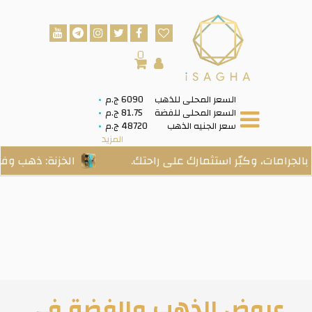
0
السعر المحلى للذهب
6090 ج.م
السعر المحلى للفضة
81.75 ج.م
سعر الجنيه الذهب
48720 ج.م
المزيد
كبّر استثمارك على راحتك.
الخزنة: ذهب وفضة حقيقيان، 
عروض الذهب والفضة فى