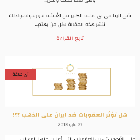
تأتى الينا فى آى صاغة الكثير من الأسئلة تدور حوله..ولذلك
ننشر هذه المقالة لكل من يهتم...
تابع القراءة
آى صاغة
هل تؤثر العقوبات ضد ايران على الذهب ؟؟!
27 مايو 2018
على الأرجح ستسبب العقوبات التي أعلنت عنها الولايات