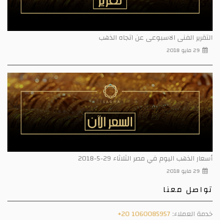
التقرير الفنى الاسبوعى عن اتجاه الذهب
29 مايو 2018
أسعار الذهب اليوم في مصر الثلاثاء 29-5-2018
29 مايو 2018
تواصل معنا
خدمة العملاء:
+20 1060085957