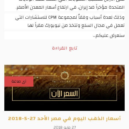
المتحدة مؤخراً ضد إيران، في ارتفاع أسعار المعدن الأصفر.
وذلك لعدة أسباب وفقاُ لمجموعة
CPM
للاستشارات التي
تعمل في مجال السلع وتتخذ من نيويورك مقراً لها
سنعرض عليكم...
تابع القراءة
آى صاغة
أسعار الذهب اليوم في مصر الأحد 27-5-2018
27 مايو 2018