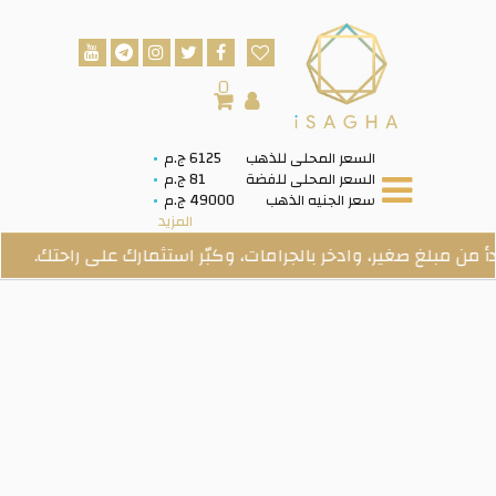
0
السعر المحلى للذهب
6125 ج.م
السعر المحلى للفضة
81 ج.م
سعر الجنيه الذهب
49000 ج.م
المزيد
 مبلغ صغير، وادخر بالجرامات، وكبّر استثمارك على راحتك.