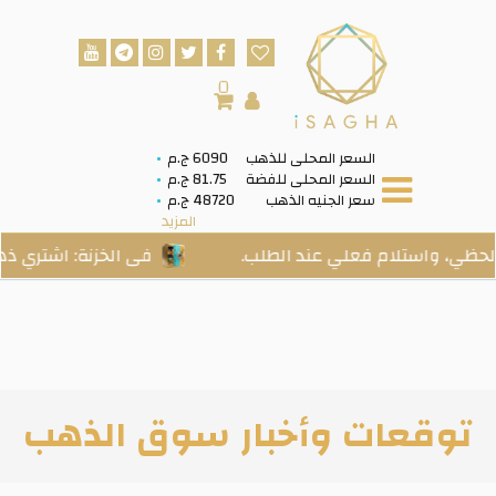
0
السعر المحلى للذهب
6090 ج.م
السعر المحلى للفضة
81.75 ج.م
سعر الجنيه الذهب
48720 ج.م
المزيد
 واستلام فعلي عند الطلب.
فى الخزنة: اشتري ذهب ح
توقعات وأخبار سوق الذهب