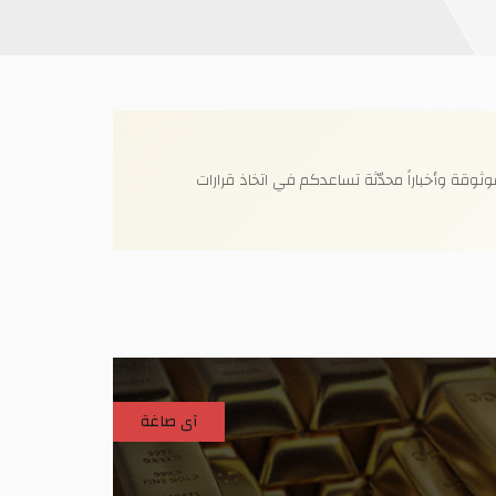
وقة وأخباراً محدّثة تساعدكم في اتخاذ قرارات
آى صاغة