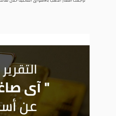
تراجعت أسعار الذهب بالأسواق المحلية خلال تعامل