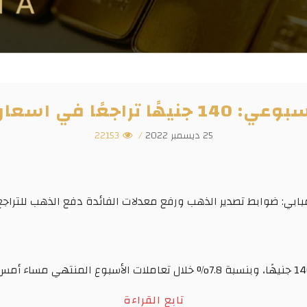
سعار الذهب خلال اسبوع
25 ديسمبر 2022
/
22153
بابي: ضوابط تصدير الذهب ورفع معدلات الفائدة دفع الذهب للتراج
تابع القراءة