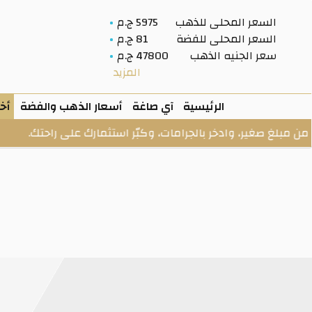
السعر المحلى للذهب
5975 ج.م
السعر المحلى للفضة
81 ج.م
سعر الجنيه الذهب
47800 ج.م
المزيد
الرئيسية
آي صاغة
أسعار الذهب والفضة
أخب
وادخر بالجرامات، وكبّر استثمارك على راحتك.
الخزنة: ذه