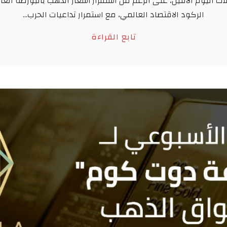
ات اليوم الأثنين، على الرغم من استقرار أسعار الذهب بالبورصة الع
الركود الاقتصاد العالمي، مع استمرار تداعيات الحرب...
تابع القراءة