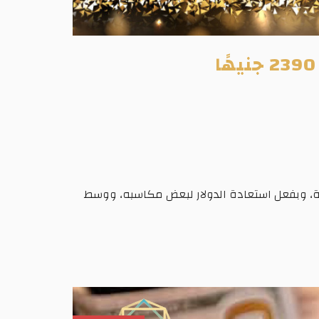
المية، وبفعل استعادة الدولار لبعض مكاسبه، ووسط