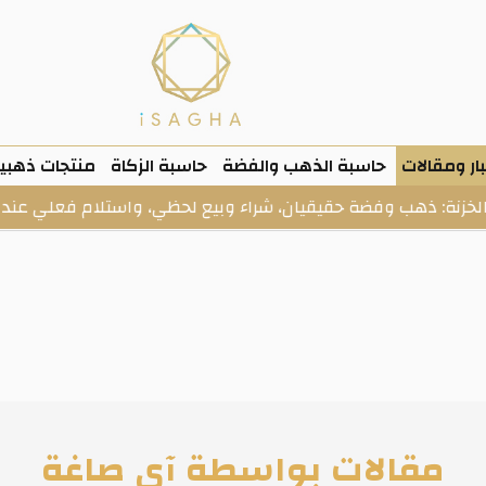
ار ومقالات
حاسبة الذهب والفضة
حاسبة الزكاة
منتجات ذهبي
يان، شراء وبيع لحظي، واستلام فعلي عند الطلب.
فى 
مقالات بواسطة آى صاغة