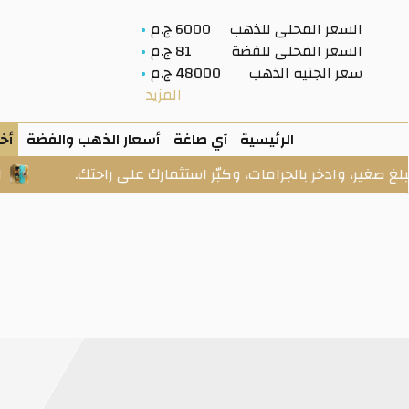
السعر المحلى للذهب
6000 ج.م
السعر المحلى للفضة
81 ج.م
سعر الجنيه الذهب
48000 ج.م
المزيد
الرئيسية
آي صاغة
أسعار الذهب والفضة
أخب
مات، وكبّر استثمارك على راحتك.
الخزنة: ذهب وفضة حقيق