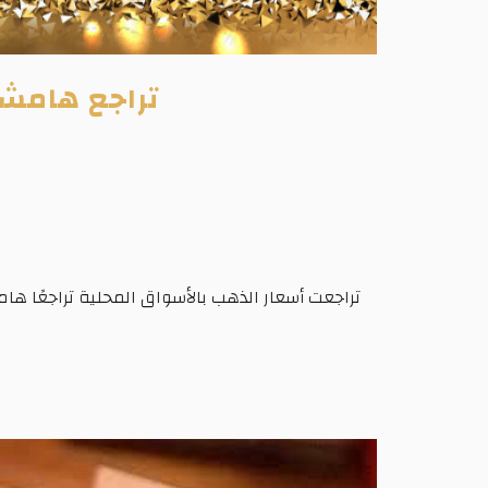
تراجع هامشي في أ
تراجعت أسعار الذهب بالأسواق المحلية تراجعًا هام