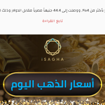
بأكثر
من
4%,
ووصلت
إلى
44.4
جنيهاً
مصرياً
مقابل
الدولار
وذلك
ل
تابع القراءة