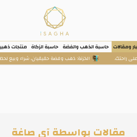
ار ومقالات
حاسبة الذهب والفضة
حاسبة الزكاة
منتجات ذهبي
الخزنة: ذهب وفضة حقيقيان، شراء وبيع لحظي، واستلام فعلي
مقالات بواسطة آى صاغة