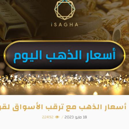
أسعار الذهب مع ترقب الأسواق لقرار
18 مايو 2023
/
22492