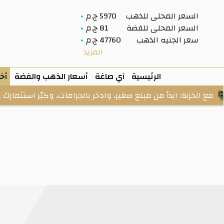
السعر المحلى للذهب
5970 ج.م
السعر المحلى للفضة
81 ج.م
سعر الجنيه الذهب
47760 ج.م
المزيد
الرئيسية
آي صاغة
أسعار الذهب والفضة
أخب
أ من مبلغ صغير، وادخر بالجرامات، وكبّر استثمارك على راحتك.