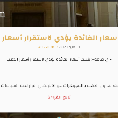
سعار الفائدة يؤدي لاستقرار أسعار
18 مايو 2023
/
48660
«آي صاغة»: تثبيت أسعار الفائدة يؤدي لاستقرار أسعار الذهب
 لتداول الذهب والمجوهرات عبر الانترنت، إن قرار لجنة السياسات الن
تابع القراءة