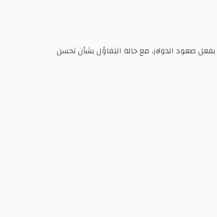
 بفعل صعود الدولار، مع حالة التفاؤل بشأن تحسن