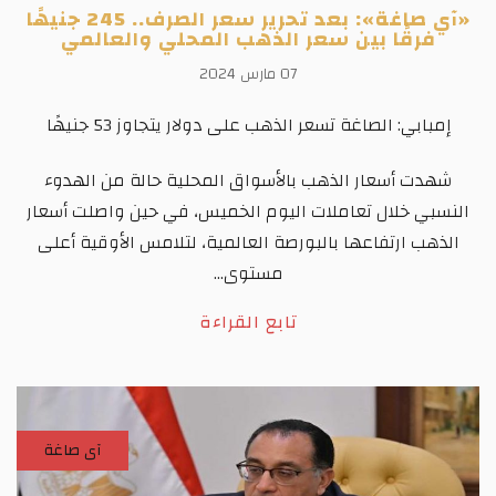
«آي صاغة»: بعد تحرير سعر الصرف.. 245 جنيهًا
فرقًا بين سعر الذهب المحلي والعالمي
07 مارس 2024
إمبابي: الصاغة تسعر الذهب على دولار يتجاوز 53 جنيهًا
شهدت أسعار الذهب بالأسواق المحلية حالة من الهدوء
النسبي خلال تعاملات اليوم الخميس، في حين واصلت أسعار
الذهب ارتفاعها بالبورصة العالمية، لتلامس الأوقية أعلى
مستوى...
تابع القراءة
آى صاغة