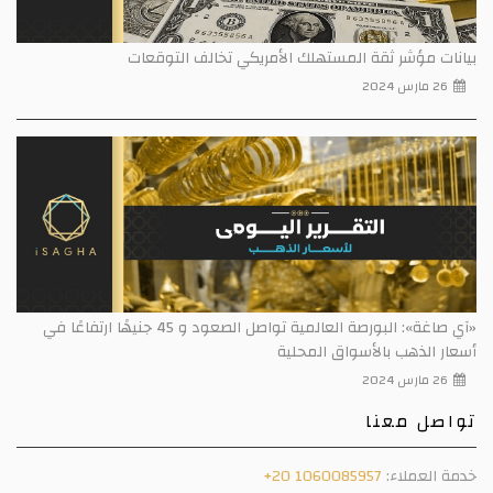
بيانات مؤشر ثقة المستهلك الأمريكي تخالف التوقعات
26 مارس 2024
«آي صاغة»: البورصة العالمية تواصل الصعود و 45 جنيهًا ارتفاعًا في
أسعار الذهب بالأسواق المحلية
26 مارس 2024
تواصل معنا
خدمة العملاء:
+20 1060085957