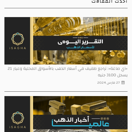
أحدث المقالات
«آي صاغة»: تراجع طفيف في أسعار الذهب بالأسواق المحلية وعيار 21
يسجل 3100 جنيه
27 مارس 2024